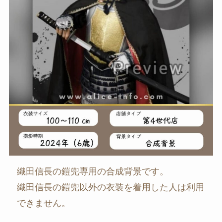
織田信長の鎧兜専用の合成背景です。
織田信長の鎧兜以外の衣装を着用した人は利用
できません。