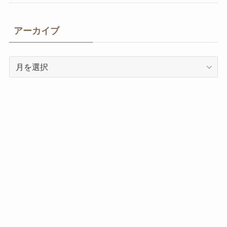
アーカイブ
ア
ー
カ
イ
ブ