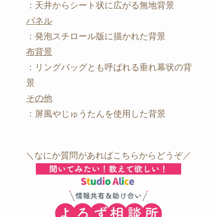
：天井からシート状に広がる無地背景
パネル
：発泡スチロール版に描かれた背景
布背景
：リングバッグとも呼ばれる垂れ幕状の背
景
その他
：屏風やじゅうたんを使用した背景
＼なにか質問があればこちらからどうぞ／